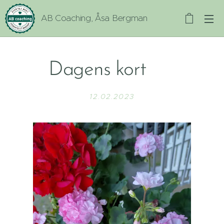
AB Coaching, Åsa Bergman
Dagens kort ✨
12.02.2023