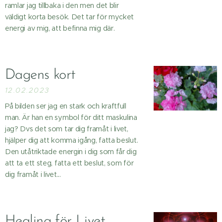
ramlar jag tillbaka i den men det blir
väldigt korta besök. Det tar för mycket
energi av mig, att befinna mig där.
Dagens kort ✨
12.02.2023
På bilden ser jag en stark och kraftfull
man. Är han en symbol för ditt maskulina
jag? Dvs det som tar dig framåt i livet,
hjälper dig att komma igång, fatta beslut.
Den utåtriktade energin i dig som får dig
att ta ett steg, fatta ett beslut, som för
dig framåt i livet...
Healing för Livet