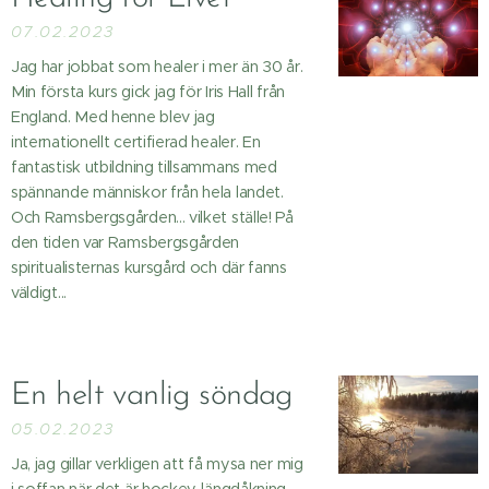
07.02.2023
Jag har jobbat som healer i mer än 30 år.
Min första kurs gick jag för Iris Hall från
England. Med henne blev jag
internationellt certifierad healer. En
fantastisk utbildning tillsammans med
spännande människor från hela landet.
Och Ramsbergsgården... vilket ställe! På
den tiden var Ramsbergsgården
spiritualisternas kursgård och där fanns
väldigt...
En helt vanlig söndag
05.02.2023
Ja, jag gillar verkligen att få mysa ner mig