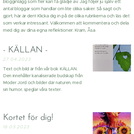
blogginlägg som fler kan få glädje av. Jag följer ju själv ett
antal bloggar som handlar om lite olika saker. Så sagt och
gjort, här är den! Klicka dig in på de olika rubrikerna och läs det
som verkar intressant. Välkommen att kommentera och dela
med dig av dina egna reflektioner. Kram, Åsa
- KÄLLAN -
27.04.2023
Text och bild är från vår bok KÄLLAN.
Den innehåller kanaliserade budskap från
Moder Jord och bilder där naturen, med
sin humor, speglar våra texter.
Kortet för dig!
16.03.2023