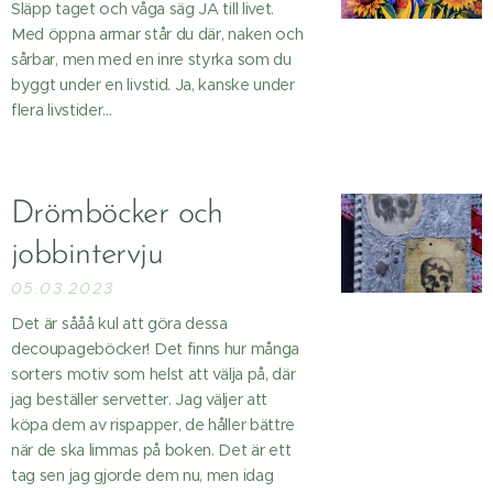
Släpp taget och våga säg JA till livet.
Med öppna armar står du där, naken och
sårbar, men med en inre styrka som du
byggt under en livstid. Ja, kanske under
flera livstider...
Drömböcker och
jobbintervju
05.03.2023
Det är sååå kul att göra dessa
decoupageböcker! Det finns hur många
sorters motiv som helst att välja på, där
jag beställer servetter. Jag väljer att
köpa dem av rispapper, de håller bättre
när de ska limmas på boken. Det är ett
tag sen jag gjorde dem nu, men idag